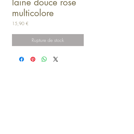
laine douce rose
multicolore
Prix
15,90 €
Rupture de stock
Haut de page
Mentions légales
Politique en matière de cookies