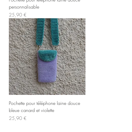
personnalisable
Prix
25,90 €
Pochette pour téléphone laine douce
bleue canard et violette
Prix
25,90 €