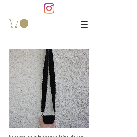
Pochette pour téléphone laine douce