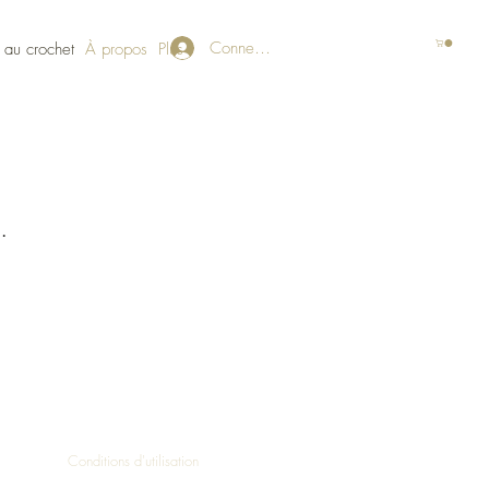
Connexion
 au crochet
À propos
Plus
.
Conditions d'utilisation