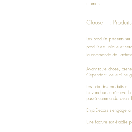
moment.
Clause 1 :
Produits
Les produits présents su
produit est unique et se
la commande de l'acheteu
Avant toute chose, prenez
Cependant, celle-ci ne ga
Les prix des produits mis
Le vendeur se réserve le
passé commande avant le
EnjorDecors s'engage à v
Une facture est établie 