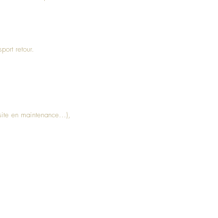
sport retour.
site en maintenance...),