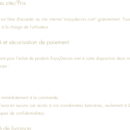
u site/Prix
st libre d'accéder au site internet "enjoydecors.com" gratuitement. Tous
à la charge de l'utilisateur.
 et sécurisation de paiement
ent pour l'achat de produits EnjoyDecors met à votre disposition deux
ivant :
le immédiatement à la commande.
'aura en aucuns cas accès à vos coordonnées bancaires, seulement à d
tiques de confidentialités).
 de livraison