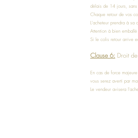
délais de 14 jours, sans j
Chaque retour de vos col
L'acheteur prendra à sa c
Attention à bien emballé 
Si le colis retour arriv
Clause 6:
Droit de
En cas de force majeure 
vous serez averti par ma
Le vendeur avisera l'ac