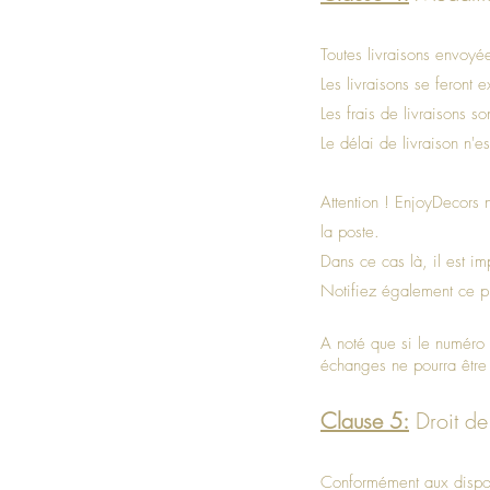
Toutes livraisons envoyée
Les livraisons se feront
Les frais de livraisons s
Le délai de livraison n'e
Attention ! EnjoyDecors n
la poste.
Dans ce cas là, il est im
Notifiez également ce p
A noté que si le numéro
échanges ne pourra être 
Clause 5:
Droit de
Conformément aux dispos