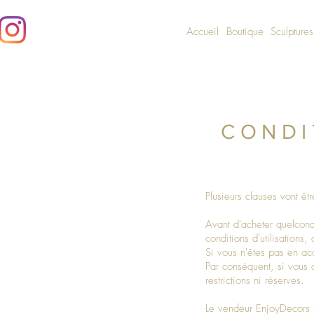
Accueil
Boutique
Sculptures
CONDI
Plusieurs clauses vont ê
Avant d'acheter quelconq
conditions d'utilisations,
Si vous n'êtes pas en ac
Par conséquent, si vous a
restrictions ni réserves.
Le vendeur EnjoyDecors s