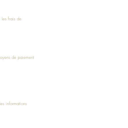
 les frais de
 moyens de paiement
es informations