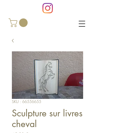
SKU : 66556655
Sculpture sur livres
cheval