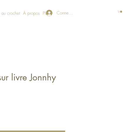
Connexion
 au crochet
À propos
Plus
sur livre Jonnhy