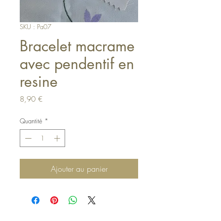
SKU : Pa07
Bracelet macrame
avec pendentif en
resine
Prix
8,90 €
Quantité
*
Ajouter au panier