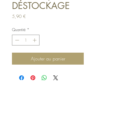
DÉSTOCKAGE
Prix
5,90 €
Quantité
*
Ajouter au panier
Haut de page