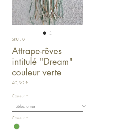
SKU : 01
Attrape-rêves
intitulé "Dream"
couleur verte
Prix
40,90 €
Couleur
*
Couleur
*