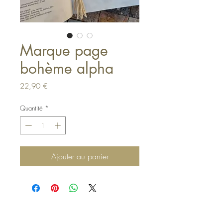
Marque page
bohème alpha
Prix
22,90 €
Quantité
*
Ajouter au panier