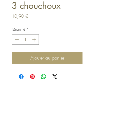
3 chouchoux
Prix
10,90 €
Quantité
*
Ajouter au panier
Haut de page