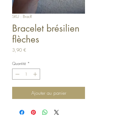
SKU : BracR
Bracelet brésilien
flèches
Prix
3,90 €
Quantité
*
Ajouter au panier