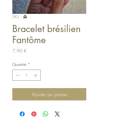
SKU : 👻
Bracelet brésilien
Fantôme
Prix
7,90 €
Quantité
*
Ajouter au panier