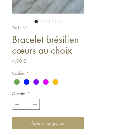
SKU : A5
Bracelet brésilien
cœurs au choix
Prix
4,90 €
Couleur
*
Quantité
*
Ajouter au panier